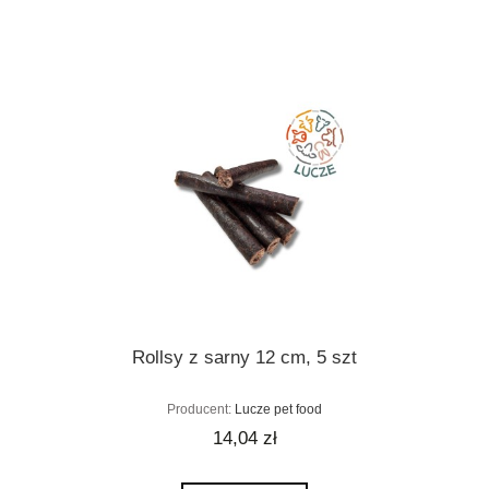
Rollsy z sarny 12 cm, 5 szt
Producent:
Lucze pet food
14,04 zł