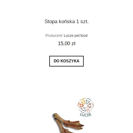
Stopa końska 1 szt.
Producent:
Lucze pet food
15,00 zł
DO KOSZYKA