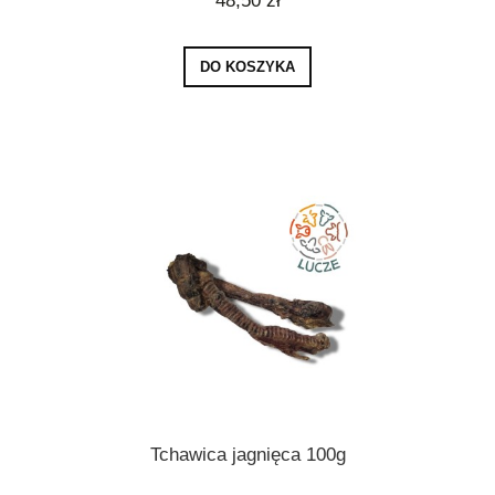
48,50 zł
DO KOSZYKA
Tchawica jagnięca 100g