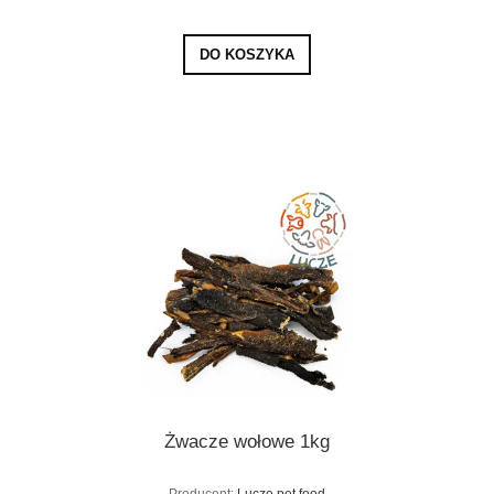
DO KOSZYKA
Żwacze wołowe 1kg
Producent:
Lucze pet food