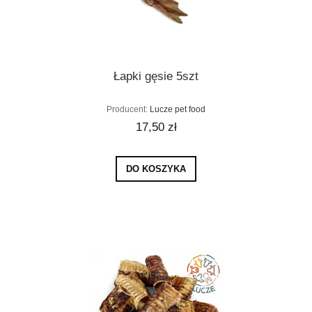
Łapki gęsie 5szt
Producent:
Lucze pet food
17,50 zł
DO KOSZYKA