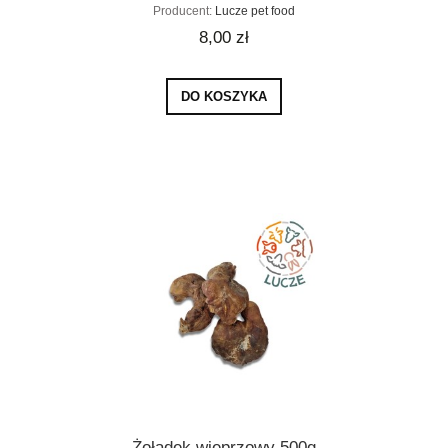
Producent:
Lucze pet food
8,00 zł
DO KOSZYKA
Żołądek wieprzowy 500g