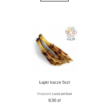
Łapki kacze 5szt
Producent:
Lucze pet food
8,50 zł