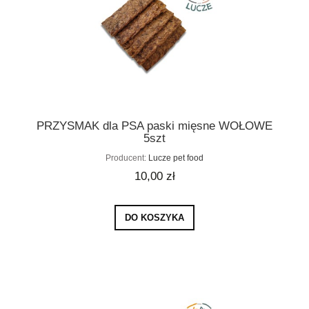
PRZYSMAK dla PSA paski mięsne WOŁOWE
5szt
Producent:
Lucze pet food
10,00 zł
DO KOSZYKA