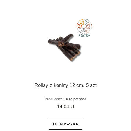
Rollsy z koniny 12 cm, 5 szt
Producent:
Lucze pet food
14,04 zł
DO KOSZYKA