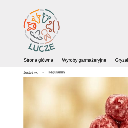
Strona główna
Wyroby garmażeryjne
Gryzak
»
Regulamin
Jesteś w: