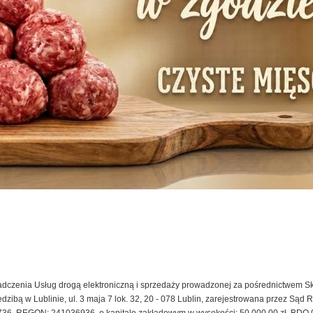
adczenia Usług drogą elektroniczną i sprzedaży prowadzonej za pośrednictwem S
Lublinie, ul. 3 maja 7 lok. 32, 20 - 078 Lublin, zarejestrowana przez Sąd Rej