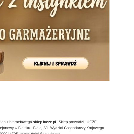
klepu Internetowego
sklep.lucze.pl
. Sklep prowadzi LUCZE
onowy w Bielsku - Białej, VIII Wydział Gospodarczy Krajowego