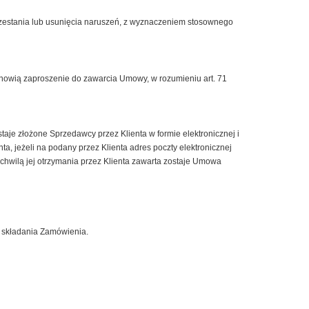
estania lub usunięcia naruszeń, z wyznaczeniem stosownego
tanowią zaproszenie do zawarcia Umowy, w rozumieniu art. 71
je złożone Sprzedawcy przez Klienta w formie elektronicznej i
, jeżeli na podany przez Klienta adres poczty elektronicznej
 chwilą jej otrzymania przez Klienta zawarta zostaje Umowa
e składania Zamówienia.