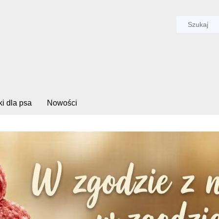
i dla psa
Nowości