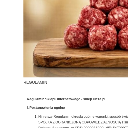
REGULAMIN
Regulamin Sklepu Internetowego - sklep.lucze.pl
I. Postanowienia ogólne
Niniejszy Regulamin określa ogólne warunki, sposób świ
SPÓŁKA Z OGRANICZONĄ ODPOWIEDZIALNOŚCIĄ z siedzibą w 