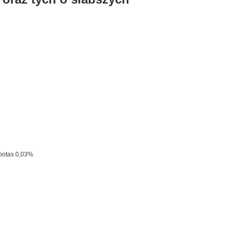
 potas 0,03%