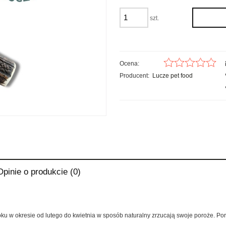
szt.
Ocena:
Producent:
Lucze pet food
Opinie o produkcie (0)
iera ewentualnych kosztów
oku w okresie od lutego do kwietnia w sposób naturalny zrzucają swoje poroże. 