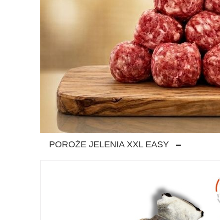
POROŻE JELENIA XXL EASY