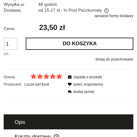
Wysyłka w:
48 godzin
Dostawa:
od 15,17 zł
- In Post Paczkomaty
sprawdź formy dostawy
Cena nie zawiera ewentualnych kosztów płatności
23,50 zł
Cena:
DO KOSZYKA
szt.
dodaj do przechowalni
Ocena:
zapytaj o produkt
Producent:
Lucze pet food
poleć znajomemu
dodaj opinię
Opis
Koszty dostawy