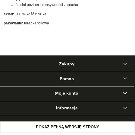
średni poziom intensywności zapachu
skład:
100 % kość z dzika
pakowanie:
torebka foliowa
Zakupy
Pomoc
Moje konto
Informacje
POKAŻ PEŁNĄ WERSJĘ STRONY