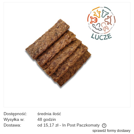
Dostępność:
średnia ilość
Wysyłka w:
48 godzin
Dostawa:
od 15,17 zł
- In Post Paczkomaty
sprawdź formy dostawy
Cena nie zawiera ewentualnych kosztów płatności