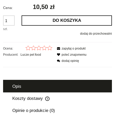
10,50 zł
Cena:
DO KOSZYKA
szt.
dodaj do przechowalni
Ocena:
zapytaj o produkt
Producent:
Lucze pet food
poleć znajomemu
dodaj opinię
Opis
Koszty dostawy
Cena nie zawiera ewentualnych kosztów płatności
Opinie o produkcie (0)