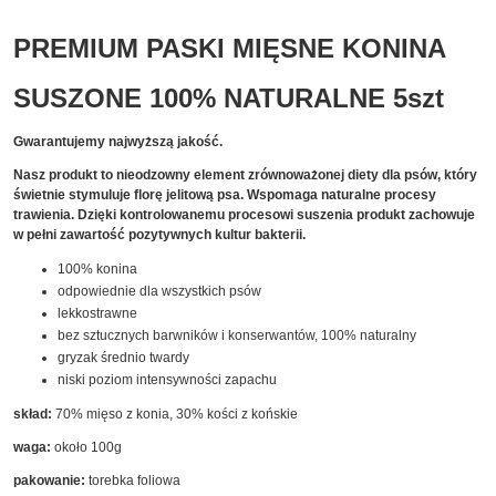
PREMIUM PASKI MIĘSNE KONINA
SUSZONE 100% NATURALNE 5szt
Gwarantujemy najwyższą jakość.
Nasz produkt to nieodzowny element zrównoważonej diety dla psów, który
świetnie stymuluje florę jelitową psa. Wspomaga naturalne procesy
trawienia. Dzięki kontrolowanemu procesowi suszenia produkt zachowuje
w pełni zawartość pozytywnych kultur bakterii.
100% konina
odpowiednie dla wszystkich psów
lekkostrawne
bez sztucznych barwników i konserwantów, 100% naturalny
gryzak średnio twardy
niski poziom intensywności zapachu
skład:
70% mięso z konia, 30% kości z końskie
waga:
około 100g
pakowanie:
torebka foliowa